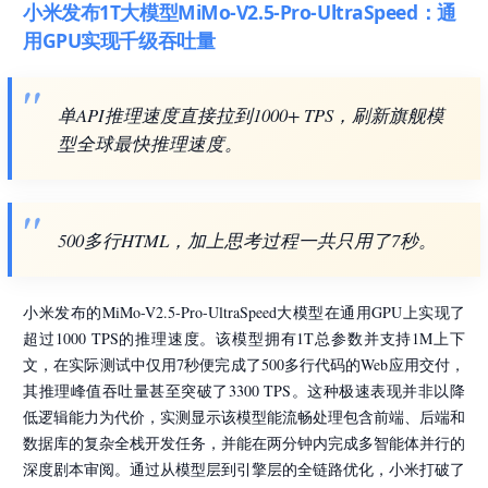
小米发布1T大模型MiMo-V2.5-Pro-UltraSpeed：通
用GPU实现千级吞吐量
单API推理速度直接拉到1000+ TPS，刷新旗舰模
型全球最快推理速度。
500多行HTML，加上思考过程一共只用了7秒。
小米发布的MiMo-V2.5-Pro-UltraSpeed大模型在通用GPU上实现了
超过1000 TPS的推理速度。该模型拥有1T总参数并支持1M上下
文，在实际测试中仅用7秒便完成了500多行代码的Web应用交付，
其推理峰值吞吐量甚至突破了3300 TPS。这种极速表现并非以降
低逻辑能力为代价，实测显示该模型能流畅处理包含前端、后端和
数据库的复杂全栈开发任务，并能在两分钟内完成多智能体并行的
深度剧本审阅。通过从模型层到引擎层的全链路优化，小米打破了