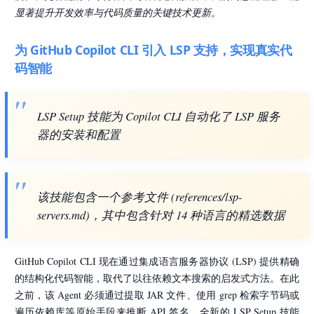
显著提升开发效率与代码质量的关键技术更新。
为 GitHub Copilot CLI 引入 LSP 支持，实现真实代
码智能
LSP Setup 技能为 Copilot CLI 自动化了 LSP 服务
器的安装和配置
该技能包含一个参考文件 (references/lsp-
servers.md)，其中包含针对 14 种语言的精选数据
GitHub Copilot CLI 现在通过集成语言服务器协议 (LSP) 提供精确
的结构化代码智能，取代了以往依赖文本搜索的启发式方法。在此
之前，该 Agent 必须通过提取 JAR 文件、使用 grep 检索字节码或
遍历依赖库等原始手段来推断 API 签名。全新的 LSP Setup 技能