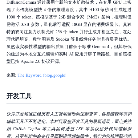
DiffusionGemma 通过采用全新的文本扩散技术，在专用 GPU 上实
现了比传统模型快 4 倍的推理速度，其中 H100 每秒可生成超过
1000 个 token。该模型基于 26B 混合专家（MoE）架构，推理时仅
需激活 3.8B 参数，量化后可适配 18GB 显存的消费级显卡。其独
特的双向注意力机制允许 256 个 token 并行生成并相互关注，在处
理代码填充、数学图表及 Sudoku 等非线性任务时具有显著优势。
虽然该实验性模型的输出质量目前低于标准 Gemma 4，但其极低
的延迟为本地交互式编辑和实时 AI 应用开辟了新路径。目前该模
型已按 Apache 2.0 协议开源。
来源:
The Keyword (blog.google)
开发工具
软件开发领域正经历着人工智能驱动的深刻变革，各类编程环境和
辅助工具正不断进化。本栏目聚焦开发工具的最新进展，重点关注
如 GitHub Copilot 等工具如何通过 LSP 等协议提升代码理解深
度。从更智能的命令行界面到语境感知插件，我们为您梳理那些能