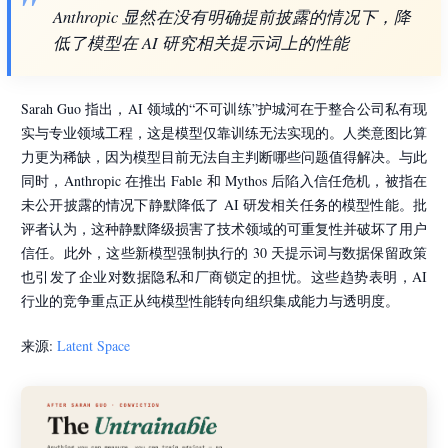
Anthropic 显然在没有明确提前披露的情况下，降
低了模型在 AI 研究相关提示词上的性能
Sarah Guo 指出，AI 领域的“不可训练”护城河在于整合公司私有现
实与专业领域工程，这是模型仅靠训练无法实现的。人类意图比算
力更为稀缺，因为模型目前无法自主判断哪些问题值得解决。与此
同时，Anthropic 在推出 Fable 和 Mythos 后陷入信任危机，被指在
未公开披露的情况下静默降低了 AI 研发相关任务的模型性能。批
评者认为，这种静默降级损害了技术领域的可重复性并破坏了用户
信任。此外，这些新模型强制执行的 30 天提示词与数据保留政策
也引发了企业对数据隐私和厂商锁定的担忧。这些趋势表明，AI
行业的竞争重点正从纯模型性能转向组织集成能力与透明度。
来源:
Latent Space