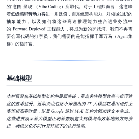
的‘意图-呈现’（Vibe Coding）所取代。对于工程师而言，这意味
着低级编码劳动力将进一步贬值，而系统架构能力、对领域知识的
抽象能力，以及如何将这些高速推理能力整合进业务流中
的‘Forward Deployed’工程能力，将成为新的护城河。我们不再需
要会写代码的打字员，我们需要的是能指挥千军万马（Agent集
群）的指挥官。
基础模型
本栏目聚焦基础模型架构的最新突破，重点关注模型效率与推理速
度的显著提升。近期亮点包括小米推出的 1T 大模型在通用硬件上
实现极高吞吐量，以及 Google 通过 MoE 架构大幅加速文本生成。
这些进展预示着大模型正朝着兼顾超大规模与高效落地的方向演
进，持续优化不同计算环境下的执行性能。