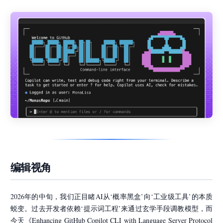
编辑视角
2026年的中旬，我们正目睹AI从‘概率黑盒’向‘工业级工具’的本质
蜕变。过去开发者依赖‘提示词工程’来通过玄学手段调教模型，而
今天《Enhancing GitHub Copilot CLI with Language Server Protocol