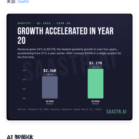
来源:
SaaStr
AI 智能体