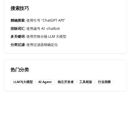
搜索技巧
精确搜索:
使用引号 "ChatGPT API"
排除词汇:
使用减号 AI -chatbot
多关键词:
使用空格分隔 LLM 大模型
分类过滤:
使用过滤器精确定位
热门分类
LLM与大模型
AI Agent
独立开发者
工具框架
行业洞察