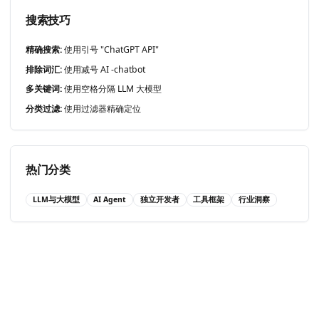
搜索技巧
精确搜索:
使用引号 "ChatGPT API"
排除词汇:
使用减号 AI -chatbot
多关键词:
使用空格分隔 LLM 大模型
分类过滤:
使用过滤器精确定位
热门分类
LLM与大模型
AI Agent
独立开发者
工具框架
行业洞察