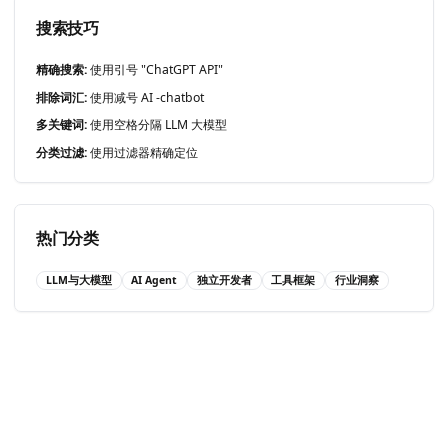
搜索技巧
精确搜索:
使用引号 "ChatGPT API"
排除词汇:
使用减号 AI -chatbot
多关键词:
使用空格分隔 LLM 大模型
分类过滤:
使用过滤器精确定位
热门分类
LLM与大模型
AI Agent
独立开发者
工具框架
行业洞察