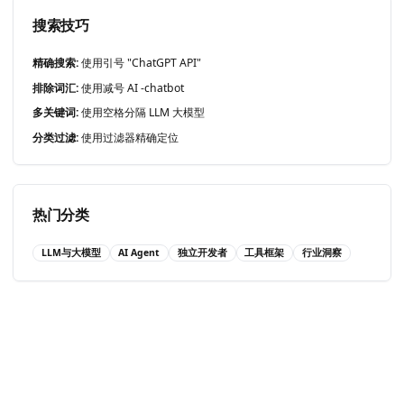
搜索技巧
精确搜索:
使用引号 "ChatGPT API"
排除词汇:
使用减号 AI -chatbot
多关键词:
使用空格分隔 LLM 大模型
分类过滤:
使用过滤器精确定位
热门分类
LLM与大模型
AI Agent
独立开发者
工具框架
行业洞察