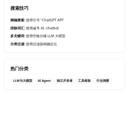
搜索技巧
精确搜索:
使用引号 "ChatGPT API"
排除词汇:
使用减号 AI -chatbot
多关键词:
使用空格分隔 LLM 大模型
分类过滤:
使用过滤器精确定位
热门分类
LLM与大模型
AI Agent
独立开发者
工具框架
行业洞察