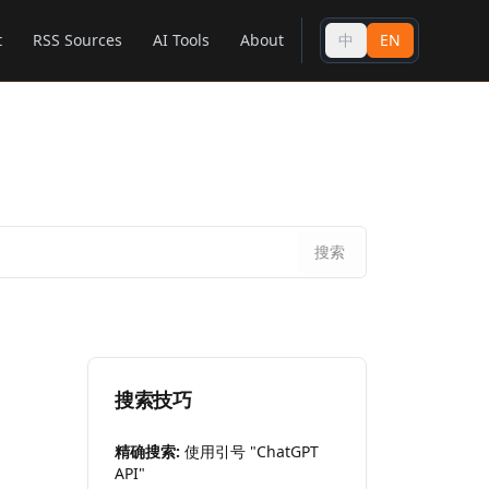
t
RSS Sources
AI Tools
About
中
EN
搜索
搜索技巧
精确搜索:
使用引号 "ChatGPT
API"