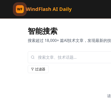
WindFlash AI Daily
WF
智能搜索
搜索超过 18,000+ 篇AI技术文章，发现最新
过滤器
请