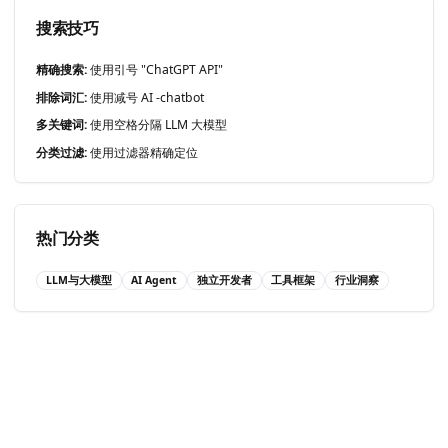
搜索技巧
精确搜索:
使用引号 "ChatGPT API"
排除词汇:
使用减号 AI -chatbot
多关键词:
使用空格分隔 LLM 大模型
分类过滤:
使用过滤器精确定位
热门分类
LLM与大模型
AI Agent
独立开发者
工具框架
行业洞察